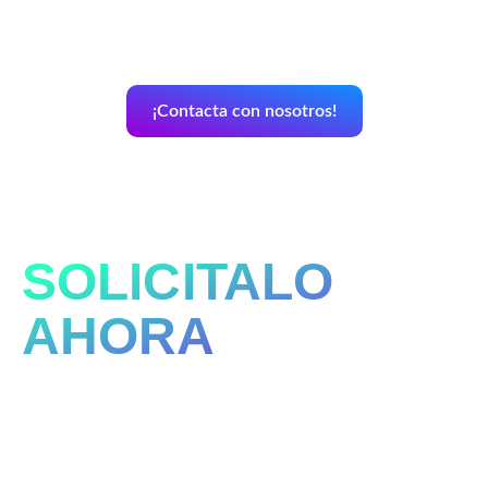
por ti
¡Contacta con nosotros!
SOLICITALO
AHORA
Rellena el formulario para iniciar el proceso ¡Así de fácil!.
Las soluciones digitales que proporciona el Kit Digital
están orientadas a las necesidades de las pequeñas
empresas, microempresas y trabajadores autónomos, que