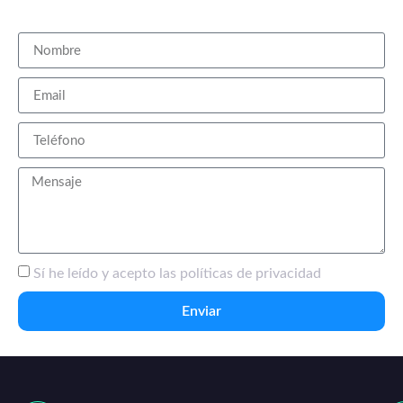
pertenezcan a cualquier sector o tipología de negocio.
Sí he leído y acepto las políticas de privacidad
Enviar