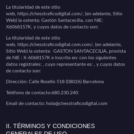
La titularidad de este sitio
web,
https://chesstraficodigital.com/
, (en adelante, Sitio
Web) la ostenta:
Gastón Santacecilia
, con NIE:
X6068157K, y cuyos datos de contacto son:
La titularidad de este sitio
web,
https://chesstraficodigital.com.com/
, (en adelante,
Sitio Web) la ostenta: GASTON SANTACECILIA, provista
de NIE :
X-6068157K
e inscrita en: con los siguientes
datos registrales: , cuyo representante es: , y cuyos datos
de contacto son:
Dirección:
Calle Rosello 518 (08026) Barcelona
Teléfono de contacto:680.230.240
Email de contacto:
hola@chesstraficodigital.com
II. TÉRMINOS Y CONDICIONES
GENERALES DE USO