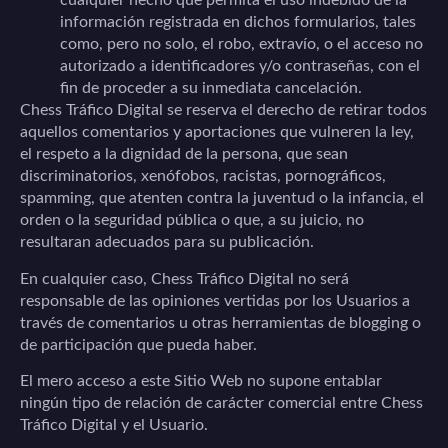
cualquier hecho que permita el uso indebido de la
información registrada en dichos formularios, tales
como, pero no solo, el robo, extravío, o el acceso no
autorizado a identificadores y/o contraseñas, con el
fin de proceder a su inmediata cancelación.
Chess Tráfico Digital
se reserva el derecho de retirar todos
aquellos comentarios y aportaciones que vulneren la ley,
el respeto a la dignidad de la persona, que sean
discriminatorios, xenófobos, racistas, pornográficos,
spamming, que atenten contra la juventud o la infancia, el
orden o la seguridad pública o que, a su juicio, no
resultaran adecuados para su publicación.
En cualquier caso,
Chess Tráfico Digital
no será
responsable de las opiniones vertidas por los Usuarios a
través de comentarios u otras herramientas de blogging o
de participación que pueda haber.
El mero acceso a este Sitio Web no supone entablar
ningún tipo de relación de carácter comercial entre
Chess
Tráfico Digital
y el Usuario.