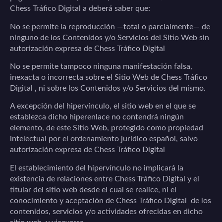
Chess Tráfico Digital
a
deberá saber que:
No se permite la reproducción —total o parcialmente— de
ninguno de los Contenidos y/o Servicios del Sitio Web sin
autorización expresa de
Chess Tráfico Digital
No se permite tampoco ninguna manifestación falsa,
inexacta o incorrecta sobre el Sitio Web de
Chess Tráfico
Digital
, ni sobre los Contenidos y/o Servicios del mismo.
A excepción del hipervínculo, el sitio web en el que se
establezca dicho hiperenlace no contendrá ningún
elemento, de este Sitio Web, protegido como propiedad
intelectual por el ordenamiento jurídico español, salvo
autorización expresa de
Chess Tráfico Digital
El establecimiento del hipervínculo no implicará la
existencia de relaciones entre
Chess Tráfico Digital
y el
titular del sitio web desde el cual se realice, ni el
conocimiento y aceptación de
Chess Tráfico Digital
de los
contenidos, servicios y/o actividades ofrecidas en dicho