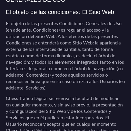
El objeto de las condiciones: El Sitio Web
El objeto de las presentes Condiciones Generales de Uso
(en adelante, Condiciones) es regular el acceso y la
utilización del Sitio Web. A los efectos de las presentes
Condiciones se entenderá como Sitio Web: la apariencia
externa de los interfaces de pantalla, tanto de forma
estática como de forma dinámica, es decir, el árbol de
navegación; y todos los elementos integrados tanto en los
interfaces de pantalla como en el árbol de navegación (en
adelante, Contenidos) y todos aquellos servicios o
recursos en línea que en su caso ofrezca a los Usuarios (en
adelante, Servicios).
Chess Tráfico Digital
se reserva la facultad de modificar,
en cualquier momento, y sin aviso previo, la presentación
y configuración del Sitio Web y de los Contenidos y
Servicios que en él pudieran estar incorporados. El
Usuario reconoce y acepta que en cualquier momento
Chess Tráfico Digital
pueda interrumpir, desactivar y/o