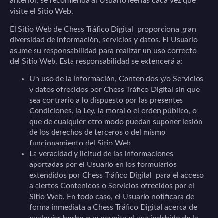
anterior, se recomienda al Usuario leerlas cada vez que
visite el Sitio Web.
El Sitio Web de
Chess Tráfico Digital
proporciona gran
diversidad de información, servicios y datos. El Usuario
asume su responsabilidad para realizar un uso correcto
del Sitio Web. Esta responsabilidad se extenderá a:
Un uso de la información, Contenidos y/o Servicios
y datos ofrecidos por
Chess Tráfico Digital
sin que
sea contrario a lo dispuesto por las presentes
Condiciones, la Ley, la moral o el orden público, o
que de cualquier otro modo puedan suponer lesión
de los derechos de terceros o del mismo
funcionamiento del Sitio Web.
La veracidad y licitud de las informaciones
aportadas por el Usuario en los formularios
extendidos por
Chess Tráfico Digital
para el acceso
a ciertos Contenidos o Servicios ofrecidos por el
Sitio Web. En todo caso, el Usuario notificará de
forma inmediata a
Chess Tráfico Digital
acerca de