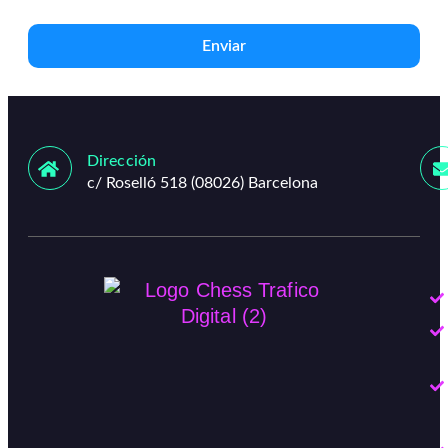
Enviar
Dirección
c/ Roselló 518 (08026) Barcelona