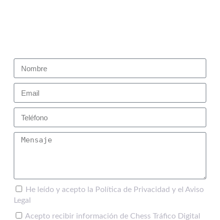
Puedes contactar con nosotros en cualquier momento.
Utiliza el formulario de contacto para resolver cualquier
duda sobre nuestros servicios.
He leído y acepto la Política de Privacidad y el Aviso
Legal
Acepto recibir información de Chess Tráfico Digital