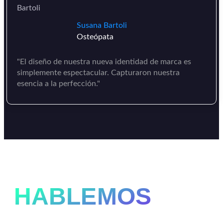
Susana Bartoli
Osteópata
"El diseño de nuestra nueva identidad de marca es
simplemente espectacular. Capturaron nuestra
esencia a la perfección."
HABLEMOS