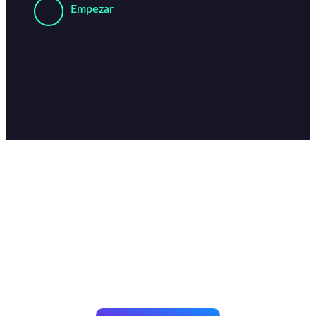
Empezar
Pensamos,
diseñamos, creamos