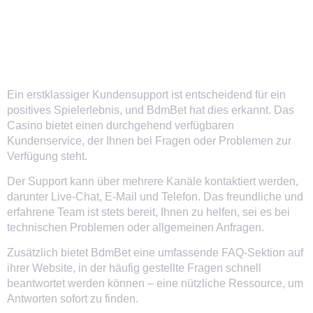
BdmBet: Jederzeit für
Sie da
Ein erstklassiger Kundensupport ist entscheidend für ein
positives Spielerlebnis, und BdmBet hat dies erkannt. Das
Casino bietet einen durchgehend verfügbaren
Kundenservice, der Ihnen bei Fragen oder Problemen zur
Verfügung steht.
Der Support kann über mehrere Kanäle kontaktiert werden,
darunter Live-Chat, E-Mail und Telefon. Das freundliche und
erfahrene Team ist stets bereit, Ihnen zu helfen, sei es bei
technischen Problemen oder allgemeinen Anfragen.
Zusätzlich bietet BdmBet eine umfassende FAQ-Sektion auf
ihrer Website, in der häufig gestellte Fragen schnell
beantwortet werden können – eine nützliche Ressource, um
Antworten sofort zu finden.