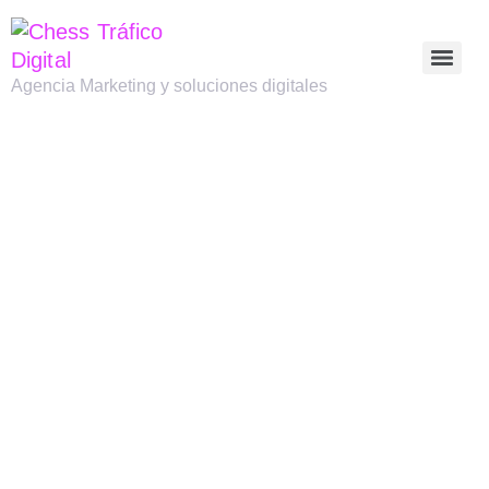
Agencia Marketing y soluciones digitales
WIE SIE DAS
BESTE AUS DEM
BDMBET CASINO
HERAUSHOLEN:
EIN
UMFASSENDER
LEITFADEN