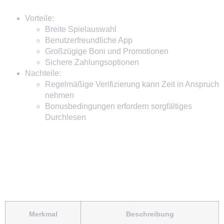
Vorteile:
Breite Spielauswahl
Benutzerfreundliche App
Großzügige Boni und Promotionen
Sichere Zahlungsoptionen
Nachteile:
Regelmäßige Verifizierung kann Zeit in Anspruch
nehmen
Bonusbedingungen erfordern sorgfältiges
Durchlesen
Datentabellen:
Zahlungen und Boni im
Vergleich
Merkmal
Beschreibung