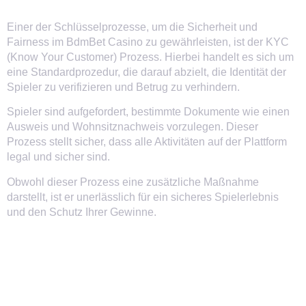
Einer der Schlüsselprozesse, um die Sicherheit und
Fairness im BdmBet Casino zu gewährleisten, ist der KYC
(Know Your Customer) Prozess. Hierbei handelt es sich um
eine Standardprozedur, die darauf abzielt, die Identität der
Spieler zu verifizieren und Betrug zu verhindern.
Spieler sind aufgefordert, bestimmte Dokumente wie einen
Ausweis und Wohnsitznachweis vorzulegen. Dieser
Prozess stellt sicher, dass alle Aktivitäten auf der Plattform
legal und sicher sind.
Obwohl dieser Prozess eine zusätzliche Maßnahme
darstellt, ist er unerlässlich für ein sicheres Spielerlebnis
und den Schutz Ihrer Gewinne.
Freispiele und
Promotionen für treue
Spieler bei BdmBet