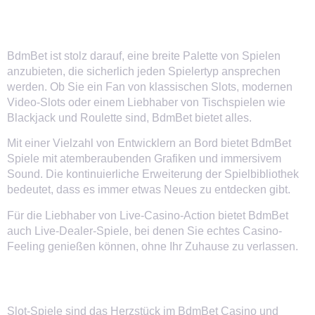
im BdmBet Casino
BdmBet ist stolz darauf, eine breite Palette von Spielen
anzubieten, die sicherlich jeden Spielertyp ansprechen
werden. Ob Sie ein Fan von klassischen Slots, modernen
Video-Slots oder einem Liebhaber von Tischspielen wie
Blackjack und Roulette sind, BdmBet bietet alles.
Mit einer Vielzahl von Entwicklern an Bord bietet BdmBet
Spiele mit atemberaubenden Grafiken und immersivem
Sound. Die kontinuierliche Erweiterung der Spielbibliothek
bedeutet, dass es immer etwas Neues zu entdecken gibt.
Für die Liebhaber von Live-Casino-Action bietet BdmBet
auch Live-Dealer-Spiele, bei denen Sie echtes Casino-
Feeling genießen können, ohne Ihr Zuhause zu verlassen.
Slot-Spiele
Slot-Spiele sind das Herzstück im BdmBet Casino und