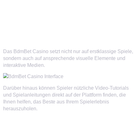
Einbindung von
Medien auf der BdmBet
Plattform
Das BdmBet Casino setzt nicht nur auf erstklassige Spiele,
sondern auch auf ansprechende visuelle Elemente und
interaktive Medien.
Darüber hinaus können Spieler nützliche Video-Tutorials
und Spielanleitungen direkt auf der Plattform finden, die
Ihnen helfen, das Beste aus Ihrem Spielerlebnis
herauszuholen.
KYC und Verifikation:
Sicherheit zuerst