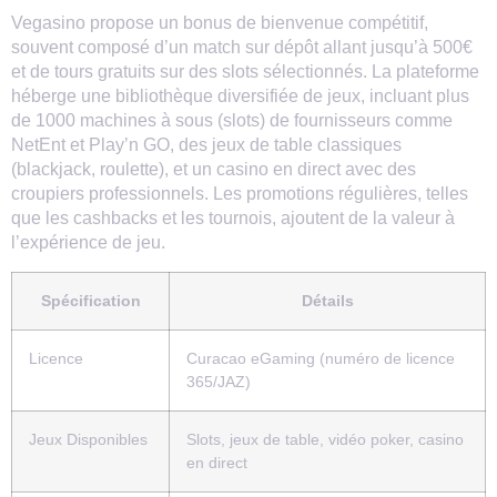
Vegasino propose un bonus de bienvenue compétitif,
souvent composé d’un match sur dépôt allant jusqu’à 500€
et de tours gratuits sur des slots sélectionnés. La plateforme
héberge une bibliothèque diversifiée de jeux, incluant plus
de 1000 machines à sous (slots) de fournisseurs comme
NetEnt et Play’n GO, des jeux de table classiques
(blackjack, roulette), et un casino en direct avec des
croupiers professionnels. Les promotions régulières, telles
que les cashbacks et les tournois, ajoutent de la valeur à
l’expérience de jeu.
Spécification
Détails
Licence
Curacao eGaming (numéro de licence
365/JAZ)
Jeux Disponibles
Slots, jeux de table, vidéo poker, casino
en direct