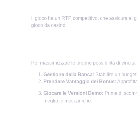
Il gioco ha un RTP competitivo, che assicura ai g
gioco da casinò.
4. Strategie
Per massimizzare le proprie possibilità di vincita
Gestione della Banca:
Stabilire un budget 
Prendere Vantaggio dei Bonus:
Approfitt
Giocare le Versioni Demo:
Prima di scomme
meglio le meccaniche.
5. FAQ