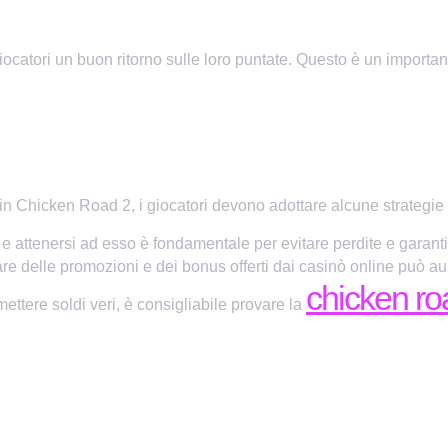
iocatori un buon ritorno sulle loro puntate. Questo è un importa
 Vincitrici
 in Chicken Road 2, i giocatori devono adottare alcune strategie e
e attenersi ad esso è fondamentale per evitare perdite e garanti
are delle promozioni e dei bonus offerti dai casinò online può au
chicken ro
ttere soldi veri, è consigliabile provare la