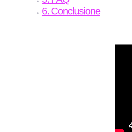
6. Conclusione
1. Introduz