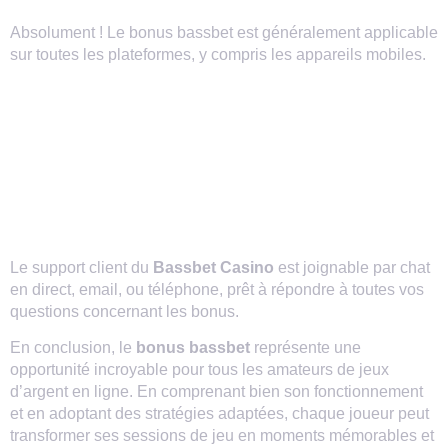
Absolument ! Le bonus bassbet est généralement applicable
sur toutes les plateformes, y compris les appareils mobiles.
Comment puis-je
contacter le support
client concernant mon
bonus ?
Le support client du
Bassbet Casino
est joignable par chat
en direct, email, ou téléphone, prêt à répondre à toutes vos
questions concernant les bonus.
En conclusion, le
bonus bassbet
représente une
opportunité incroyable pour tous les amateurs de jeux
d’argent en ligne. En comprenant bien son fonctionnement
et en adoptant des stratégies adaptées, chaque joueur peut
transformer ses sessions de jeu en moments mémorables et