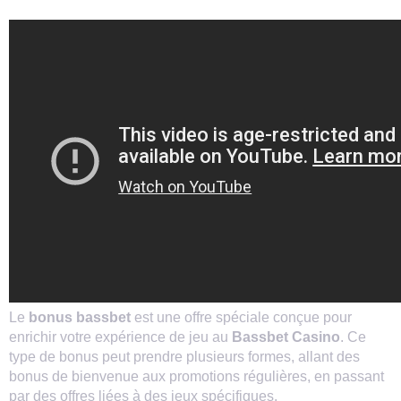
Le
bonus bassbet
est une offre spéciale conçue pour
enrichir votre expérience de jeu au
Bassbet Casino
. Ce
type de bonus peut prendre plusieurs formes, allant des
bonus de bienvenue aux promotions régulières, en passant
par des offres liées à des jeux spécifiques.