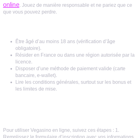
online
. Jouez de manière responsable et ne pariez que ce
que vous pouvez perdre.
Avant de commencer
Être âgé d’au moins 18 ans (vérification d’âge
obligatoire).
Résider en France ou dans une région autorisée par la
licence.
Disposer d’une méthode de paiement valide (carte
bancaire, e-wallet).
Lire les conditions générales, surtout sur les bonus et
les limites de mise.
Inscription et
Téléchargement
Pour utiliser Vegasino en ligne, suivez ces étapes : 1.
Remplissez le formulaire d’inscription avec vos informations