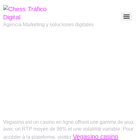
Agencia Marketing y soluciones digitales
LE GUIDE
COMPLET DE
VEGASINO :
INSCRIPTION ET
STRATÉGIE
Vegasino est un casino en ligne offrant une gamme de jeux
avec un RTP moyen de 96% et une volatilité variable. Pour
Vegasino casino
accéder à la plateforme, visitez