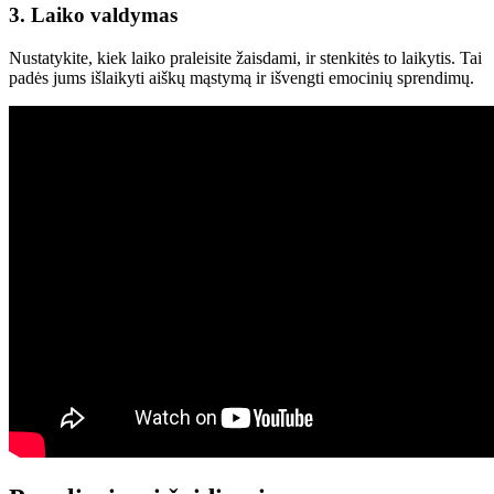
3. Laiko valdymas
Nustatykite, kiek laiko praleisite žaisdami, ir stenkitės to laikytis. Tai
padės jums išlaikyti aiškų mąstymą ir išvengti emocinių sprendimų.