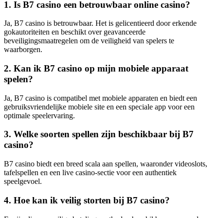
1. Is B7 casino een betrouwbaar online casino?
Ja, B7 casino is betrouwbaar. Het is gelicentieerd door erkende
gokautoriteiten en beschikt over geavanceerde
beveiligingsmaatregelen om de veiligheid van spelers te
waarborgen.
2. Kan ik B7 casino op mijn mobiele apparaat
spelen?
Ja, B7 casino is compatibel met mobiele apparaten en biedt een
gebruiksvriendelijke mobiele site en een speciale app voor een
optimale speelervaring.
3. Welke soorten spellen zijn beschikbaar bij B7
casino?
B7 casino biedt een breed scala aan spellen, waaronder videoslots,
tafelspellen en een live casino-sectie voor een authentiek
speelgevoel.
4. Hoe kan ik veilig storten bij B7 casino?