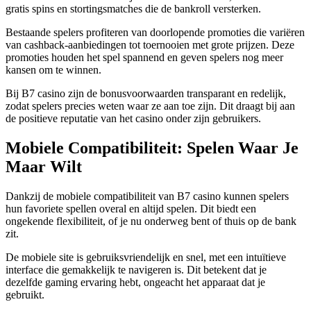
gratis spins en stortingsmatches die de bankroll versterken.
Bestaande spelers profiteren van doorlopende promoties die variëren
van cashback-aanbiedingen tot toernooien met grote prijzen. Deze
promoties houden het spel spannend en geven spelers nog meer
kansen om te winnen.
Bij B7 casino zijn de bonusvoorwaarden transparant en redelijk,
zodat spelers precies weten waar ze aan toe zijn. Dit draagt bij aan
de positieve reputatie van het casino onder zijn gebruikers.
Mobiele Compatibiliteit: Spelen Waar Je
Maar Wilt
Dankzij de mobiele compatibiliteit van B7 casino kunnen spelers
hun favoriete spellen overal en altijd spelen. Dit biedt een
ongekende flexibiliteit, of je nu onderweg bent of thuis op de bank
zit.
De mobiele site is gebruiksvriendelijk en snel, met een intuïtieve
interface die gemakkelijk te navigeren is. Dit betekent dat je
dezelfde gaming ervaring hebt, ongeacht het apparaat dat je
gebruikt.