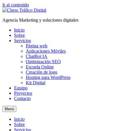
Ir al contenido
Agencia Marketing y soluciones digitales
Inicio
Sobre
Servicios
Página web
Aplicaciones Móviles
ChatBot IA
Optimización SEO
Escuela Online
Creación de logo
Hosting para WordPress
Kit Digital
Equipo
Proyectos
Contacto
Menú
Inicio
Sobre
Servicios