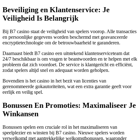
Beveiliging en Klantenservice: Je
Veiligheid Is Belangrijk
Bij B7 casino staat de veiligheid van spelers voorop. Alle transacties
en persoonlijke gegevens worden beschermd met geavanceerde
encryptietechnologie om de betrouwbaarheid te garanderen.
Daarnaast biedt B7 casino een uitstekend klantenserviceteam dat
24/7 beschikbaar is om vragen te beantwoorden en te helpen met elk
probleem dat zich voordoet. De service is klantgericht en efficiënt,
zodat spelers altijd snel en adequaat worden geholpen.
Bovendien is het casino in het bezit van licenties van
gerenommeerde gokautoriteiten, wat een extra garantie geeft voor
eerlijk en veilig spel.
Bonussen En Promoties: Maximaliseer Je
Winkansen
Bonussen spelen een cruciale rol in het maximaliseren van
speelplezier en winsten bij B7 casino. Nieuwe spelers worden
verwelkomd met aantrekkelijke welkomstbonussen, waaronder