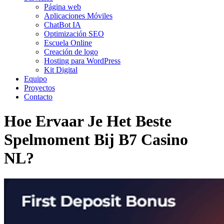
Página web
Aplicaciones Móviles
ChatBot IA
Optimización SEO
Escuela Online
Creación de logo
Hosting para WordPress
Kit Digital
Equipo
Proyectos
Contacto
Hoe Ervaar Je Het Beste
Spelmoment Bij B7 Casino
NL?