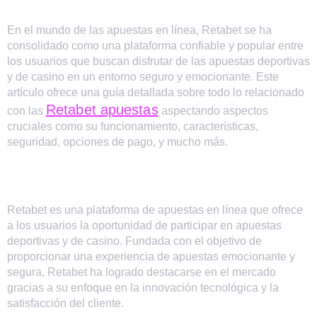
En el mundo de las apuestas en línea, Retabet se ha
consolidado como una plataforma confiable y popular entre
los usuarios que buscan disfrutar de las apuestas deportivas
y de casino en un entorno seguro y emocionante. Este
artículo ofrece una guía detallada sobre todo lo relacionado
Retabet apuestas
con las
aspectando aspectos
cruciales como su funcionamiento, características,
seguridad, opciones de pago, y mucho más.
1. ¿Qué es Retabet?
Retabet es una plataforma de apuestas en línea que ofrece
a los usuarios la oportunidad de participar en apuestas
deportivas y de casino. Fundada con el objetivo de
proporcionar una experiencia de apuestas emocionante y
segura, Retabet ha logrado destacarse en el mercado
gracias a su enfoque en la innovación tecnológica y la
satisfacción del cliente.