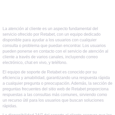
7. Atención al Cliente
en Retabet
La atención al cliente es un aspecto fundamental del
servicio ofrecido por Retabet, con un equipo dedicado
disponible para ayudar a los usuarios con cualquier
consulta o problema que puedan encontrar. Los usuarios
pueden ponerse en contacto con el servicio de atención al
cliente a través de varios canales, incluyendo correo
electrónico, chat en vivo, y teléfono.
El equipo de soporte de Retabet es conocido por su
eficiencia y amabilidad, garantizando una respuesta rápida
a cualquier pregunta o preocupación. Además, la sección de
preguntas frecuentes del sitio web de Retabet proporciona
respuestas a las consultas más comunes, sirviendo como
un recurso útil para los usuarios que buscan soluciones
rápidas.