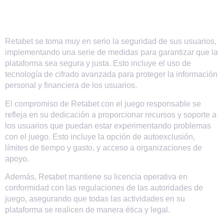
Responsable
Retabet se toma muy en serio la seguridad de sus usuarios,
implementando una serie de medidas para garantizar que la
plataforma sea segura y justa. Esto incluye el uso de
tecnología de cifrado avanzada para proteger la información
personal y financiera de los usuarios.
El compromiso de Retabet con el juego responsable se
refleja en su dedicación a proporcionar recursos y soporte a
los usuarios que puedan estar experimentando problemas
con el juego. Esto incluye la opción de autoexclusión,
límites de tiempo y gasto, y acceso a organizaciones de
apoyo.
Además, Retabet mantiene su licencia operativa en
conformidad con las regulaciones de las autoridades de
juego, asegurando que todas las actividades en su
plataforma se realicen de manera ética y legal.