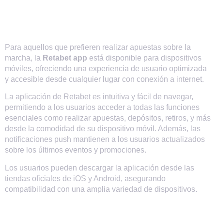
5. Uso de la App de
Retabet
Para aquellos que prefieren realizar apuestas sobre la
marcha, la
Retabet app
está disponible para dispositivos
móviles, ofreciendo una experiencia de usuario optimizada
y accesible desde cualquier lugar con conexión a internet.
La aplicación de Retabet es intuitiva y fácil de navegar,
permitiendo a los usuarios acceder a todas las funciones
esenciales como realizar apuestas, depósitos, retiros, y más
desde la comodidad de su dispositivo móvil. Además, las
notificaciones push mantienen a los usuarios actualizados
sobre los últimos eventos y promociones.
Los usuarios pueden descargar la aplicación desde las
tiendas oficiales de iOS y Android, asegurando
compatibilidad con una amplia variedad de dispositivos.
6. Seguridad y Juego