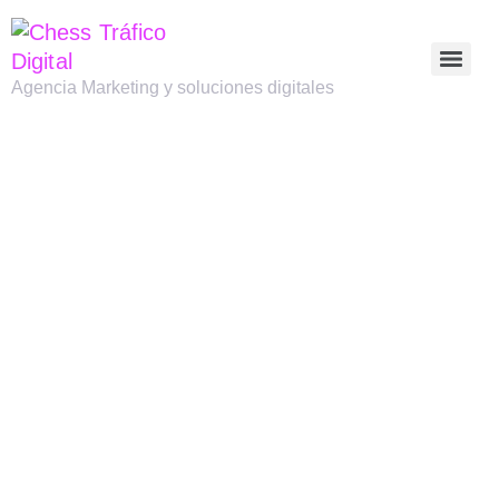
Agencia Marketing y soluciones digitales
GUÍA COMPLETA
SOBRE
RETABET
APUESTAS:
TODO LO QUE
NECESITAS
SABER