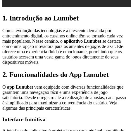
1. Introdução ao Lunubet
Com a evolução das tecnologias e a crescente demanda por
entretenimento digital, os cassinos online têm se tornado cada vez
mais populares. Nesse cenário, o
aplicativo Lunubet
se destaca
como uma opção inovadora para os amantes de jogos de azar. Ele
oferece uma experiência fluida e emocionante, permitindo que os
usuários acessem uma vasta gama de jogos diretamente de seus
dispositivos móveis.
2. Funcionalidades do App Lunubet
O
app Lunubet
vem equipado com diversas funcionalidades que
garantem uma navegação fácil e uma experiência de jogo
satisfatória. Desde o registro até a realização de apostas, cada passo
é simplificado para maximizar a conveniência do usuário. Veja
algumas das principais características:
Interface Intuitiva
A interface do aplicativo é projetada para ser amigável, permitindo