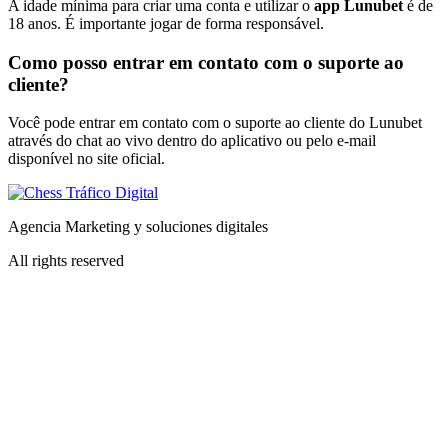
A idade mínima para criar uma conta e utilizar o
app Lunubet
é de
18 anos. É importante jogar de forma responsável.
Como posso entrar em contato com o suporte ao
cliente?
Você pode entrar em contato com o suporte ao cliente do Lunubet
através do chat ao vivo dentro do aplicativo ou pelo e-mail
disponível no site oficial.
Agencia Marketing y soluciones digitales
All rights reserved