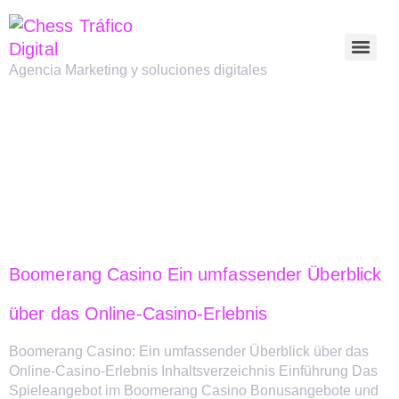
Agencia Marketing y soluciones digitales
CATEGORÍA:
BOOMERANG-
CASINO.COM.DE
Boomerang Casino Ein umfassender Überblick
über das Online-Casino-Erlebnis
Boomerang Casino: Ein umfassender Überblick über das
Online-Casino-Erlebnis Inhaltsverzeichnis Einführung Das
Spieleangebot im Boomerang Casino Bonusangebote und