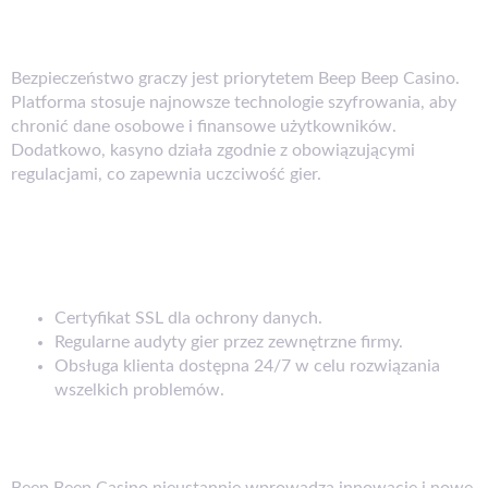
regulacje
Bezpieczeństwo graczy jest priorytetem Beep Beep Casino.
Platforma stosuje najnowsze technologie szyfrowania, aby
chronić dane osobowe i finansowe użytkowników.
Dodatkowo, kasyno działa zgodnie z obowiązującymi
regulacjami, co zapewnia uczciwość gier.
Środki
bezpieczeństwa:
Certyfikat SSL dla ochrony danych.
Regularne audyty gier przez zewnętrzne firmy.
Obsługa klienta dostępna 24/7 w celu rozwiązania
wszelkich problemów.
Ogłoszenia i nowości
Beep Beep Casino nieustannie wprowadza innowacje i nowe