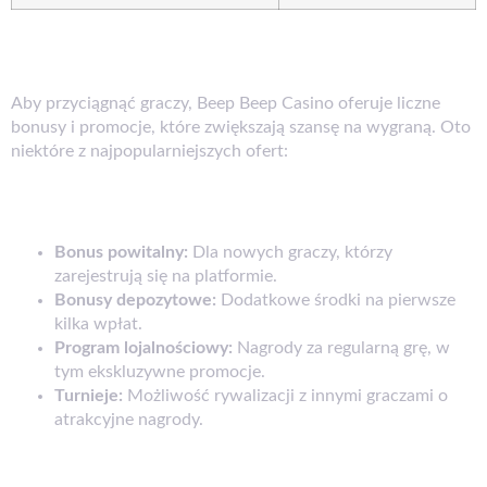
Bonusy i promocje
Aby przyciągnąć graczy, Beep Beep Casino oferuje liczne
bonusy i promocje, które zwiększają szansę na wygraną. Oto
niektóre z najpopularniejszych ofert:
Rodzaje bonusów:
Bonus powitalny:
Dla nowych graczy, którzy
zarejestrują się na platformie.
Bonusy depozytowe:
Dodatkowe środki na pierwsze
kilka wpłat.
Program lojalnościowy:
Nagrody za regularną grę, w
tym ekskluzywne promocje.
Turnieje:
Możliwość rywalizacji z innymi graczami o
atrakcyjne nagrody.
Bezpieczeństwo i