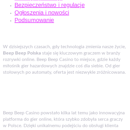
Bezpieczeństwo i regulacje
Ogłoszenia i nowości
Podsumowanie
Wprowadzenie
W dzisiejszych czasach, gdy technologia zmienia nasze życie,
Beep Beep Polska
staje się kluczowym graczem w branży
rozrywki online. Beep Beep Casino to miejsce, gdzie każdy
miłośnik gier hazardowych znajdzie coś dla siebie. Od gier
stołowych po automaty, oferta jest niezwykle zróżnicowana.
Historia Beep Beep
Casino
Beep Beep Casino powstało kilka lat temu jako innowacyjna
platforma do gier online, która szybko zdobyła serca graczy
w Polsce. Dzięki unikalnemu podejściu do obsługi klienta